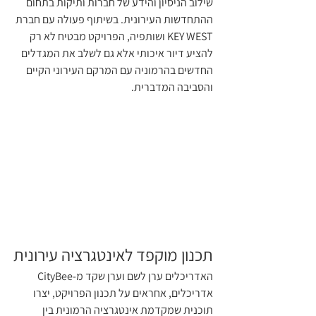
שילוב הניסיון והידע של חברות ותיקות בתחום 
ההתחדשות העירונית. בשיתוף פעולה עם חברת 
KEY WEST ושותפיה, הפרויקט מבטיח לא רק 
להציע דיור איכותי אלא גם לשלב את המגדלים 
החדשים בהרמוניה עם המרקם העירוני הקיים 
והסביבה המדברית.
תכנון מוקפד לאינטגרציה עירונית
האדריכלים ערן לשם וערן שקד מ-CityBee 
אדריכלים, אחראים על תכנון הפרויקט, יצרו 
תוכנית שמקדמת אינטגרציה הרמונית בין 