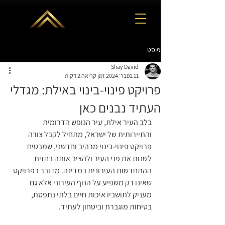
פוסט
Shay David
11 בפבר׳ 2024
זמן קריאה 2 דקות
פרויקט פינוי-בינוי באילת: מגדלי
העתיד נבנים כאן
בלב העיר אילת, עיר הנופש הדרומית 
והתיירותית של ישראל, מתחיל לקבל צורה 
פרויקט פינוי-בינוי מרהיב וחדשני, שמבטיח 
לשנות את פני העיר ולהציב אותה בחזית 
ההתחדשות העירונית במדינה. מדובר בפרויקט 
שאינו רק משפיע על הנוף העירוני אלא גם 
מעניק לתושביו איכות חיים בלתי נתפסת, 
בטיחות מוגברת וביטחון לעתיד.