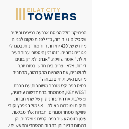
הפרויקט כולל הריסת ארבעה בניינים ותיקים
שמכילים 71 דירות, כדי לפנות מקום לבנייה
מחדש של 420 יחידות דיור מודרניות במגדלי
מגורים גבוהים. "זהו זמן היסטורי עבור העיר
אילת," אומר שוויקה. "אנחנו לא רק בונים
דירות, אלא יוצרים בית חדש ובטוח יותר
לתושבים, עם תשתיות מתקדמות, מרחבים
מוגנים ואיכות חיים גבוהה."
בסיס הפרויקט מורכב משותפות עם חברת
KEY WEST, המתמחה בהתחדשות עירונית,
ומשלבת את הידע והניסיון של שתי חברות
ותיקות ומוכרות באילת – א.י מול המפרץ וקובי
שוויקה מסחר ומגורים. חברות אלה מביאות
עימן רזומה עשיר בפרויקטים מוצלחים, הן
בתחום הדיור והן בתחום המסחרי והתעשייתי.