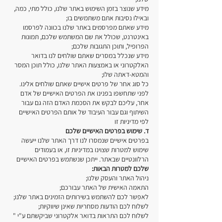
מידע שנוצר בזמן השימוש באתר שלנו, כולל מתי, כמה,
ובאילו נסיבות אתם משתמשים בו;
מידע שאתם מפרסמים באתר שלנו בכוונה לפרסמו
באינטרנט, שכולל את שם המשתמש שלכם, תמונות
הפרופיל, ותוכן התגובות שלכם;
מידע שנכלל במסרים שאתם שולחים לנו בדואר
האלקטרוני או באמצעות האתר שלנו, כולל תוכן המסר
והמטא-דאתה שלו;
כל סוג אחר של פרטים אישיים שאתם שולחים אלינו.
לפני שתחשפו בפנינו את הפרטים האישיים של אדם
אחר, עליכם לבקש את הסכמת האדם הזה גם עבור
השיתוף וגם עבור העיבוד של אותם הפרטים האישיים
לפי מדיניות זו
ד. שימוש בפרטים האישיים שלכם
בפרטים אישיים שנמסרו לנו דרך האתר שלנו ייעשה
שימוש למטרות שצוינו במדיניות זו, או בעמודים
הרלוונטיים שבאתר. ייתכן שנשתמש בפרטים האישיים
שלכם למטרות הבאות:
ניהול האתר והעסק שלנו;
התאמה האישית של האתר עבורכם;
לאפשר לכם להשתמש בשירותים הזמינים באתר שלנו;
לשלוח לכם הודעות מסחריות שאינן שיווקיות;
לשלוח לכם התראות בדואר אלקטרוני שביקשתם ע"י "