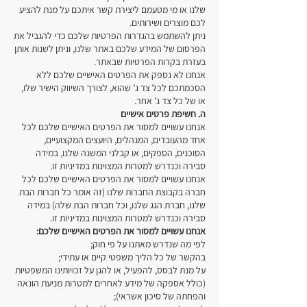
שלנו או מי מטעמם ליצירת קשר איתכם על מנת להציע
לכם מוצרים ושירותים.
ניתן להשתמש בהגדרות הפרטיות שלכם כדי להגביל את
הפרסום של המידע שלכם באתר שלנו, וניתן לשנות אותן
בעזרת בקרות הפרטיות שבאתר.
אנחנו לא נספק את הפרטים האישיים שלכם ללא
הסכמתכם לכל צד ג’ שהוא, לצורך השיווק הישיר שלו,
או של כל צד ג’ אחר.
ה. חשיפת פרטים אישיים
אנחנו עשויים למסור את הפרטים האישיים שלכם לכל
אחד מהעובדים, המנהלים, היועצים המקצועיים,
הסוכנים, הספקים, או קבלני המשנה שלנו, במידה
סבירה וכנדרש למטרות המצוינות במדיניות זו.
אנחנו עשויים למסור את הפרטים האישיים שלכם לכל
חברה בקבוצת החברות שלנו (זה אומר כל חברות הבת
שלנו, חברת הגג שלנו, וכל חברות הבת שלה) במידה
סבירה וכנדרש למטרות המצוינות במדיניות זו.
אנחנו עשויים למסור את הפרטים האישיים שלכם:
לפי מה שנדרש מאתנו על פי חוק;
בהקשר של כל הליך משפטי קיים או עתידי;
על מנת לבסס, להפעיל, או להגן על זכויותינו המשפטיות
(כולל אספקה של מידע לאחרים למטרות מניעת הונאה
והפחתה של סיכון אשראי);