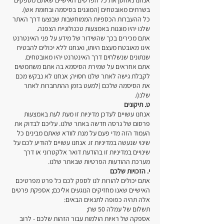
אנחנו נאחסן את כל הפרטים האישיים שאתם מספקים
בשרתים מאובטחים (המוגנים בסיסמה ובחומת אש).
כל ההעברות הכספיות הממוחשבות שבוצעו דרך האתר
שלנו יהיו מוגנות באמצעות טכנולוגיית הצפנה.
אתם מכירים בכך שהשידור של מידע על פני האינטרנט
אינו מאובטח מעצם היותו, ואנחנו ללא יכולים להבטיח
שנתונים שנשלחים דרך האינטרנט יהיו מאובטחים.
אתם אחראים על שמירת הסיסמא בה אתם משתמשים
לקבלת גישה לאתר שלנו חסויה; אנחנו לא נבקש מכם
את הסיסמה שלכם (למעט בזמן ההתחברות לאתר
שלנו).
ט. תיקונים
אנחנו עשויים לעדכן מדיניות זו מעת לעת באמצעות
פרסום של גרסה חדשה באתר שלנו. עליכם לבדוק את
העמוד הזה מדי פעם על מנת לוודא שאתם מבינים כל
שינוי שנעשה במדיניות זו. אנחנו עשויים להודיע לכם על
שינויים במדיניות זו בהודעת דואר אלקטרוני או דרך
מערכת ההודעות הפרטיות שבאתר שלנו.
י. הזכויות שלכם
אתם יכולים להורות לנו לספק לכם כל פרט מפרטיכם
האישיים שאנו מחזיקים הנוגעים אליכם; אספקת פרטים
אלה תהיה כפופה לתנאים הבאים:
תשלום של עמלה 50 שח;
אספקה של ראיות הולמות עבור הזהות שלכם - לרוב